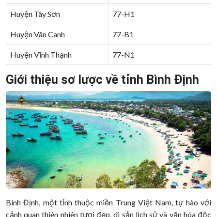
Huyện Tây Sơn
77-H1
Huyện Vân Canh
77-B1
Huyện Vĩnh Thạnh
77-N1
Giới thiệu sơ lược về tỉnh Bình Định
Bình Định, một tỉnh thuộc miền Trung Việt Nam, tự hào với
cảnh quan thiên nhiên tươi đẹp, di sản lịch sử và văn hóa độc