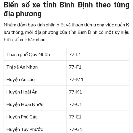
Biển số xe tỉnh Bình Định theo từng
địa phương
Nhằm đảm bảo tính phân biệt và thuận tiện trong việc quản lý
lưu thông, mỗi địa phương của tỉnh Bình Định có một ký hiệu
biển số xe khác nhau.
Thành phố Quy Nhơn
77-L1
Thị xã An Nhơn
77-F1
Huyện An Lão
77-M1
Huyện Hoài Ân
77-K1
Huyện Hoài Nhơn
77-C1
Huyện Phù Cát
77-E1
Huyện Tuy Phước
77-G1