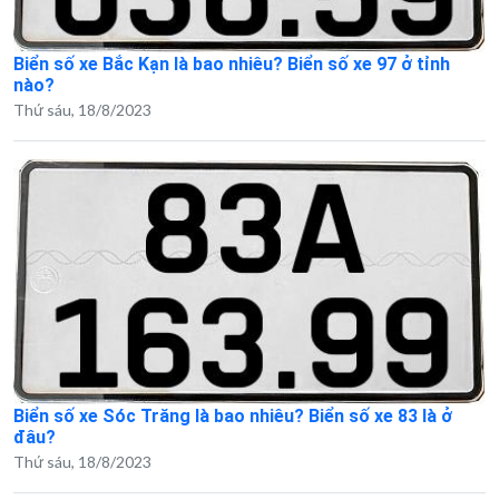
Biển số xe Bắc Kạn là bao nhiêu? Biển số xe 97 ở tỉnh
nào?
Thứ sáu, 18/8/2023
Biển số xe Sóc Trăng là bao nhiêu? Biển số xe 83 là ở
đâu?
Thứ sáu, 18/8/2023