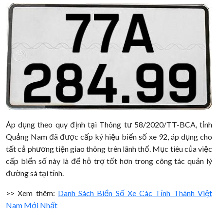
Áp dụng theo quy định tại Thông tư 58/2020/TT-BCA, tỉnh
Quảng Nam đã được cấp ký hiệu biển số xe 92, áp dụng cho
tất cả phương tiện giao thông trên lãnh thổ. Mục tiêu của việc
cấp biển số này là để hỗ trợ tốt hơn trong công tác quản lý
đường sá tại tỉnh.
>> Xem thêm:
Danh Sách Biển Số Xe Các Tỉnh Thành Việt
Nam Mới Nhất