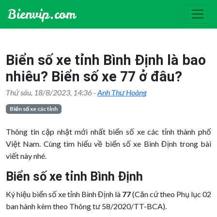
Biển số xe tỉnh Bình Định là bao
nhiêu? Biển số xe 77 ở đâu?
Thứ sáu, 18/8/2023, 14:36 -
Anh Thư Hoàng
Biển số xe các tỉnh
Thông tin cập nhật mới nhất biển số xe các tỉnh thành phố
Việt Nam. Cùng tìm hiểu về biển số xe Bình Định trong bài
viết này nhé.
Biển số xe tỉnh Bình Định
Ký hiệu biển số xe tỉnh Bình Định là
77
(Căn cứ theo Phụ lục 02
ban hành kèm theo Thông tư 58/2020/TT-BCA).