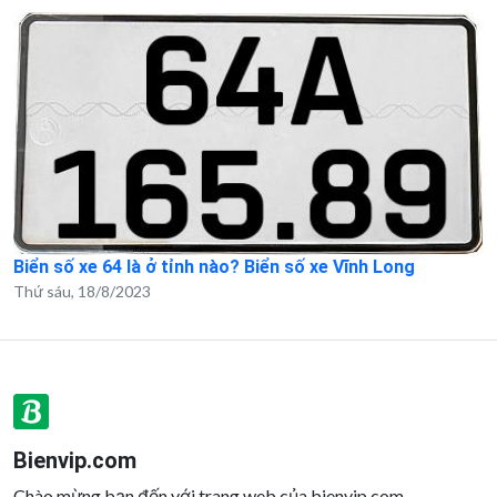
Biển số xe 64 là ở tỉnh nào? Biển số xe Vĩnh Long
Thứ sáu, 18/8/2023
Bienvip.com
Chào mừng bạn đến với trang web của bienvip.com