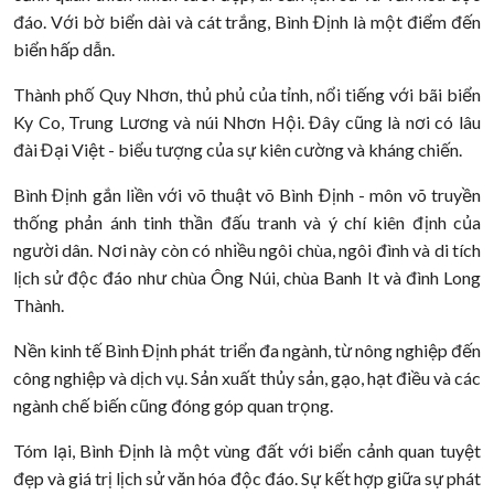
đáo. Với bờ biển dài và cát trắng, Bình Định là một điểm đến
biển hấp dẫn.
Thành phố Quy Nhơn, thủ phủ của tỉnh, nổi tiếng với bãi biển
Ky Co, Trung Lương và núi Nhơn Hội. Đây cũng là nơi có lâu
đài Đại Việt - biểu tượng của sự kiên cường và kháng chiến.
Bình Định gắn liền với võ thuật võ Bình Định - môn võ truyền
thống phản ánh tinh thần đấu tranh và ý chí kiên định của
người dân. Nơi này còn có nhiều ngôi chùa, ngôi đình và di tích
lịch sử độc đáo như chùa Ông Núi, chùa Banh It và đình Long
Thành.
Nền kinh tế Bình Định phát triển đa ngành, từ nông nghiệp đến
công nghiệp và dịch vụ. Sản xuất thủy sản, gạo, hạt điều và các
ngành chế biến cũng đóng góp quan trọng.
Tóm lại, Bình Định là một vùng đất với biển cảnh quan tuyệt
đẹp và giá trị lịch sử văn hóa độc đáo. Sự kết hợp giữa sự phát