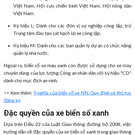
Việt Nam, Hội cựu chiến binh Việt Nam, Hội nông dân
Việt Nam.
Ký hiệu L: Dành cho các đơn vị sự nghiệp công lập, trừ
Trung tâm đào tạo sát hạch lái xe công lập.
Ký hiệu M: Dành cho các ban quản lý dự án có chức năng
quản lý nhà nước.
Ngoài ra, biển số xe màu xanh còn được sử dụng cho xe máy
chuyên dùng của lực lượng Công an nhân dân với ký hiệu "CD"
dành cho mục đích an ninh.
>> Xem thêm:
Ý nghĩa của biển số xe NN. Quy định và thủ tục
đăng ký
Đặc quyền của xe biển số xanh
Dựa trên Điều 22 của Luật Giao thông đường bộ 2008, việc
hướng dẫn về đặc quyền của xe biển số xanh trong giao thông