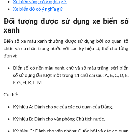
Xe biển vàng có ý nghĩa gì?
Xe biển đỏ có ý nghĩa gì?
Đối tượng được sử dụng xe biển số
xanh
Biển số xe màu xanh thường được sử dụng bởi cơ quan, tổ
chức và cá nhân trong nước với các ký hiệu cụ thể cho từng
đơn vị:
Biển số có nền màu xanh, chữ và số màu trắng, sêri biển
số sử dụng lần lượt một trong 11 chữ cái sau: A, B, C, D, E,
F, G, H, K, L, M.
Cụ thể:
Ký hiệu A: Dành cho xe của các cơ quan của Đảng.
Ký hiệu B: Dành cho văn phòng Chủ tịch nước.
Ký hiệu C: Dành cho văn phòng Quốc hội và các cơ quan