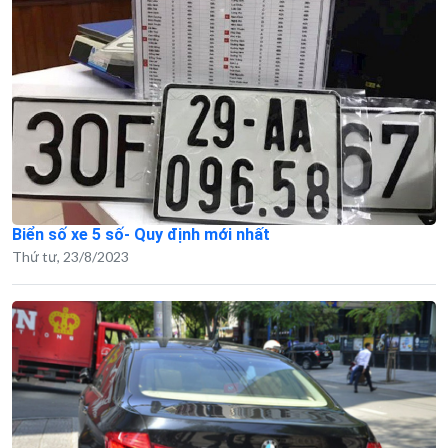
Biển số xe 5 số- Quy định mới nhất
Thứ tư, 23/8/2023