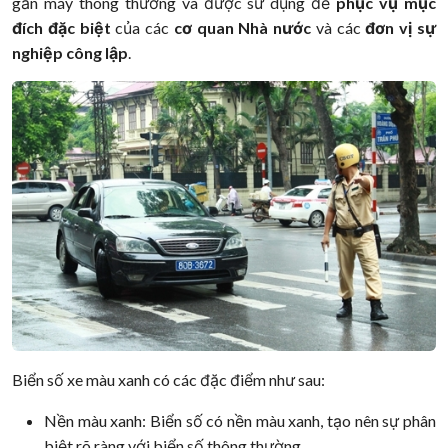
gắn máy thông thường và được sử dụng để
phục vụ mục
đích đặc biệt
của các
cơ quan Nhà nước
và các
đơn vị sự
nghiệp công lập
.
Biển số xe màu xanh có các đặc điểm như sau:
Nền màu xanh: Biển số có nền màu xanh, tạo nên sự phân
biệt rõ ràng với biển số thông thường.