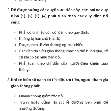
Để được hưởng các quyền ưu tiên này, các loại xe quy
định (1), (2), (3), (4) phải tuân theo các quy định bổ
sung
:
Phải có tín hiệu còi, cờ, đèn theo quy định.
Không bị hạn chế tốc độ.
Được phép đi vào đường ngược chiều.
Các đèn tín hiệu giao thông khác có thể bị bỏ qua, kể
cả khi có tín hiệu đèn đỏ.
Phải tuân theo chỉ dẫn của người điều khiển giao
thông.
Khi xe biển số xanh có tín hiệu ưu tiên, người tham gia
giao thông phải
:
Nhanh chóng giảm tốc độ.
Tránh hoặc dừng lại sát lề đường bên phải để
nhường đường.