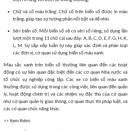
Chữ và số màu trắng: Chữ số trên biển số được in màu
trắng, giúp tạo sự tương phản nổi bật và dễ nhìn.
Sêri biển số: Mỗi biển số sẽ có sêri số riêng, sử dụng lần
lượt một trong 11 chữ cái sau đây: A, B, C, D, E, F, G, H, K,
L, M. Sự sắp xếp tuần tự này giúp xác định và phân loại
các đơn vị, cơ quan sử dụng biển số màu xanh.
Màu sắc xanh trên biển số thường liên quan đến các hoạt
động có sự liên quan đặc biệt đến các cơ quan Nhà nước và
tổ chức sự nghiệp công lập. Các xe có biển số màu xanh
thường được sử dụng trong các công việc liên quan đến quản
lý, hoạt động chính trị và các nhiệm vụ đặc thù của cơ quan
như cơ quan quản lý giao thông, cơ quan thực thi pháp luật, và
các cơ quan chức năng khác.
>> Xem thêm: