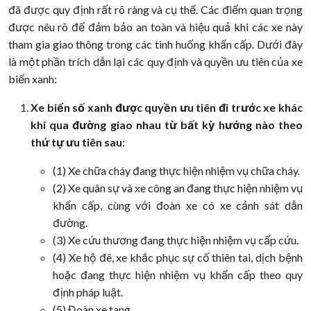
đã được quy định rất rõ ràng và cụ thể. Các điểm quan trọng
được nêu rõ để đảm bảo an toàn và hiệu quả khi các xe này
tham gia giao thông trong các tình huống khẩn cấp. Dưới đây
là một phần trích dẫn lại các quy định và quyền ưu tiên của xe
biển xanh:
Xe biển số xanh được quyền ưu tiên đi trước xe khác
khi qua đường giao nhau từ bất kỳ hướng nào theo
thứ tự ưu tiên sau
:
(1) Xe chữa cháy đang thực hiện nhiệm vụ chữa cháy.
(2) Xe quân sự và xe công an đang thực hiện nhiệm vụ
khẩn cấp, cùng với đoàn xe có xe cảnh sát dẫn
đường.
(3) Xe cứu thương đang thực hiện nhiệm vụ cấp cứu.
(4) Xe hộ đê, xe khắc phục sự cố thiên tai, dịch bệnh
hoặc đang thực hiện nhiệm vụ khẩn cấp theo quy
định pháp luật.
(5) Đoàn xe tang.