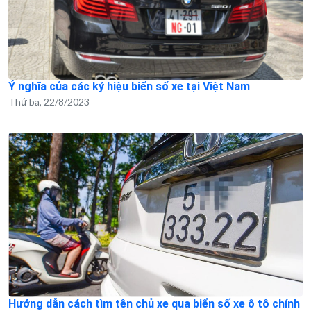
Ý nghĩa của các ký hiệu biển số xe tại Việt Nam
Thứ ba, 22/8/2023
Hướng dẫn cách tìm tên chủ xe qua biển số xe ô tô chính