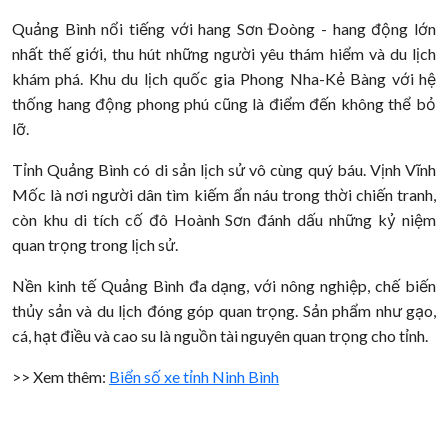
Quảng Bình nổi tiếng với hang Sơn Đoòng - hang động lớn
nhất thế giới, thu hút những người yêu thám hiểm và du lịch
khám phá. Khu du lịch quốc gia Phong Nha-Kẻ Bàng với hệ
thống hang động phong phú cũng là điểm đến không thể bỏ
lỡ.
Tỉnh Quảng Bình có di sản lịch sử vô cùng quý báu. Vịnh Vĩnh
Mốc là nơi người dân tìm kiếm ẩn náu trong thời chiến tranh,
còn khu di tích cố đô Hoành Sơn đánh dấu những kỷ niệm
quan trọng trong lịch sử.
Nền kinh tế Quảng Bình đa dạng, với nông nghiệp, chế biến
thủy sản và du lịch đóng góp quan trọng. Sản phẩm như gạo,
cá, hạt điều và cao su là nguồn tài nguyên quan trọng cho tỉnh.
>> Xem thêm:
Biển số xe tỉnh Ninh Bình