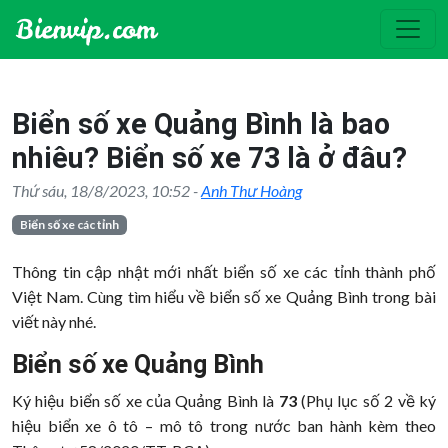
Biển số xe Quảng Bình là bao
nhiêu? Biển số xe 73 là ở đâu?
Thứ sáu, 18/8/2023, 10:52 -
Anh Thư Hoàng
Biển số xe các tỉnh
Thông tin cập nhật mới nhất biển số xe các tỉnh thành phố
Việt Nam. Cùng tìm hiểu về biển số xe Quảng Bình trong bài
viết này nhé.
Biển số xe Quảng Bình
Ký hiệu biển số xe của Quảng Bình là
73
(Phụ lục số 2 về ký
hiệu biển xe ô tô – mô tô trong nước ban hành kèm theo