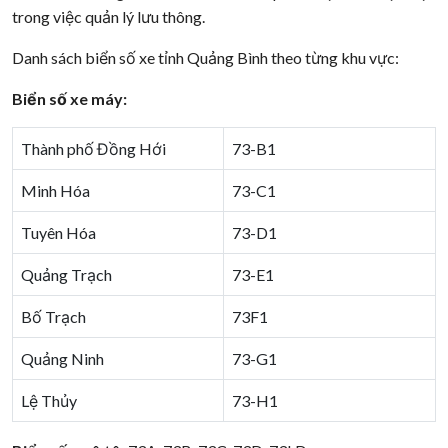
trong việc quản lý lưu thông.
Danh sách biển số xe tỉnh Quảng Bình theo từng khu vực:
Biển số xe máy:
Thành phố Đồng Hới
73-B1
Minh Hóa
73-C1
Tuyên Hóa
73-D1
Quảng Trạch
73-E1
Bố Trạch
73F1
Quảng Ninh
73-G1
Lệ Thủy
73-H1