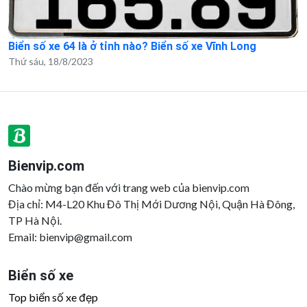
Biển số xe 64 là ở tỉnh nào? Biển số xe Vĩnh Long
Thứ sáu, 18/8/2023
Bienvip.com
Chào mừng bạn đến với trang web của bienvip.com
Địa chỉ: M4-L20 Khu Đô Thị Mới Dương Nội, Quận Hà Đông,
TP Hà Nội.
Email:
bienvip@gmail.com
Biển số xe
Top biển số xe đẹp