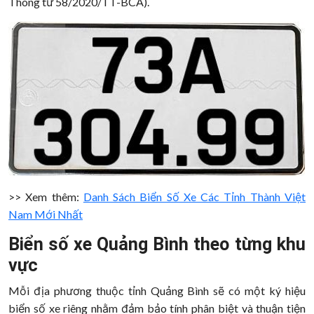
Thông tư 58/2020/TT-BCA).
>> Xem thêm:
Danh Sách Biển Số Xe Các Tỉnh Thành Việt
Nam Mới Nhất
Biển số xe Quảng Bình theo từng khu
vực
Mỗi địa phương thuộc tỉnh Quảng Bình sẽ có một ký hiệu
biển số xe riêng nhằm đảm bảo tính phân biệt và thuận tiện