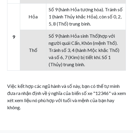
Số 9 (hành Hỏa tương hòa). Tránh số
Hỏa
1 (hành Thủy khắc Hỏa), còn số 0, 2,
5, 8 (Thổ) trung bình.
Số 9 (hành Hỏa sinh Thổ)hợp với
9
người quái Cấn, Khôn (mệnh Thổ).
Thổ
Tránh số 3, 4 (hành Mộc khắc Thổ)
và số 6, 7 (Kim) bị tiết khí. Số 1
(Thủy) trung bình.
Việc kết hợp các ngũ hành và số này, bạn có thể tự mình
đưa ra nhận định về ý nghĩa của biển số xe "12346" và xem
xét xem liệu nó phù hợp với tuổi và mệnh của bạn hay
không.