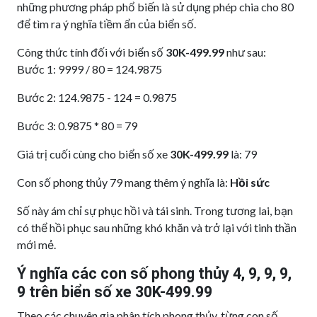
những phương pháp phổ biến là sử dụng phép chia cho 80
để tìm ra ý nghĩa tiềm ẩn của biển số.
Công thức tính đối với biển số
30K-499.99
như sau:
Bước 1: 9999 / 80 = 124.9875
Bước 2: 124.9875 - 124 = 0.9875
Bước 3: 0.9875 * 80 = 79
Giá trị cuối cùng cho biển số xe
30K-499.99
là: 79
Con số phong thủy 79 mang thêm ý nghĩa là:
Hồi sức
Số này ám chỉ sự phục hồi và tái sinh. Trong tương lai, bạn
có thể hồi phục sau những khó khăn và trở lại với tinh thần
mới mẻ.
Ý nghĩa các con số phong thủy 4, 9, 9, 9,
9 trên biển số xe 30K-499.99
Theo các chuyên gia phân tích phong thủy, từng con số