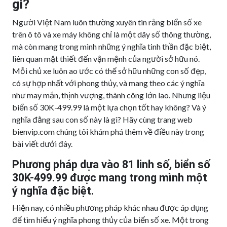
gì?
Người Việt Nam luôn thường xuyên tin rằng biển số xe
trên ô tô và xe máy không chỉ là một dãy số thông thường,
mà còn mang trong mình những ý nghĩa tinh thần đặc biệt,
liên quan mật thiết đến vận mệnh của người sở hữu nó.
Mỗi chủ xe luôn ao ước có thể sở hữu những con số đẹp,
có sự hợp nhất với phong thủy, và mang theo các ý nghĩa
như may mắn, thịnh vượng, thành công lớn lao. Nhưng liệu
biển số 30K-499.99 là một lựa chọn tốt hay không? Và ý
nghĩa đằng sau con số này là gì? Hãy cùng trang web
bienvip.com chúng tôi khám phá thêm về điều này trong
bài viết dưới đây.
Phương pháp dựa vào 81 linh số, biển số
30K-499.99 được mang trong mình một
ý nghĩa đặc biệt.
Hiện nay, có nhiều phương pháp khác nhau được áp dụng
để tìm hiểu ý nghĩa phong thủy của biển số xe. Một trong