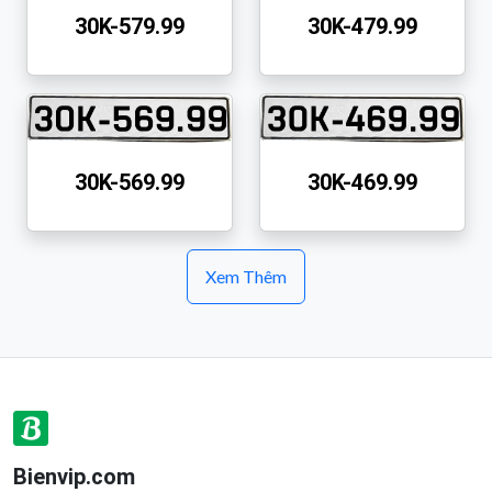
30K-579.99
30K-479.99
30K-569.99
30K-469.99
Xem Thêm
Bienvip.com