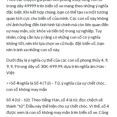
trong dãy 49999 trên biển số xe mang theo những ý nghĩa
đặc biệt. Khi kết hợp chúng, bạn có thể tạo ra một tương
quan tích cực cho biển số của mình. Các con số này không
chỉ ảnh hưởng đến tình hình tài chính mà còn liên quan đến
sự may mắn, sức khỏe và tiến bộ trong sự nghiệp. Tuy
nhiên, cũng cần lưu ý rằng có những con số có ý nghĩa
không tốt, nên khi lựa chọn xe cũ hoặc đặt biển số, bạn
nên tránh xa những con số này.
Dưới đây là ý nghĩa cụ thể của các con số phong thủy 4, 9,
9, 9, 9 trong dãy số 30K-499.99, dựa trên nghĩa âm Hán -
Việt:
>>Số
4
nghĩa là Số 4 (Tứ) – Tử, ý nghĩa của sự chết chóc,
con số không may mắn
Số 4 (tứ – tử): Theo tiếng Hán, số 4 là tứ, đọc chệch sẽ
thành "tử". Điều này thể hiện cho sự chết chóc. Vì thế, số 4
được xem là con số không may mắn trên biển số xe. Cũng