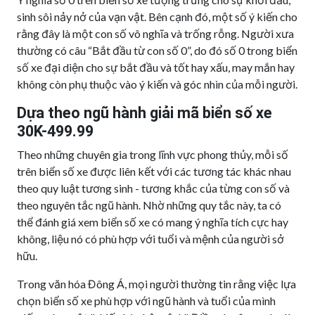
sinh sôi nảy nở của vạn vật. Bên cạnh đó, một số ý kiến cho
rằng đây là một con số vô nghĩa và trống rỗng. Người xưa
thường có câu “Bắt đầu từ con số 0”, do đó số 0 trong biển
số xe đại diện cho sự bắt đầu và tốt hay xấu, may mắn hay
không còn phụ thuộc vào ý kiến và góc nhìn của mỗi người.
Dựa theo ngũ hành giải mã biển số xe
30K-499.99
Theo những chuyên gia trong lĩnh vực phong thủy, mỗi số
trên biển số xe được liên kết với các tương tác khác nhau
theo quy luật tương sinh - tương khắc của từng con số và
theo nguyên tắc ngũ hành. Nhờ những quy tắc này, ta có
thể đánh giá xem biển số xe có mang ý nghĩa tích cực hay
không, liệu nó có phù hợp với tuổi và mệnh của người sở
hữu.
Trong văn hóa Đông Á, mọi người thường tin rằng việc lựa
chọn biển số xe phù hợp với ngũ hành và tuổi của mình