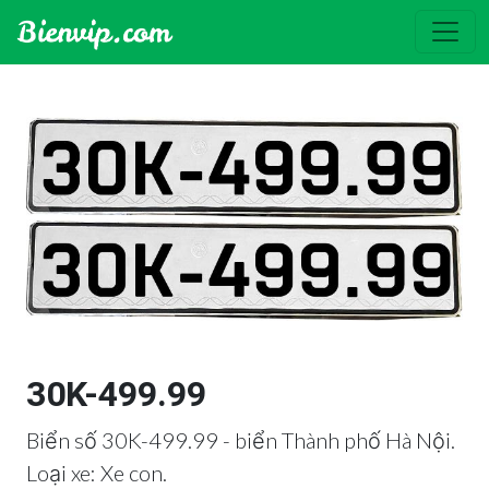
30K-499.99
Biển số 30K-499.99 - biển Thành phố Hà Nội.
Loại xe: Xe con.