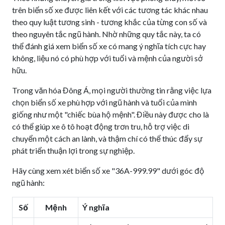
trên biển số xe được liên kết với các tương tác khác nhau
theo quy luật tương sinh - tương khắc của từng con số và
theo nguyên tắc ngũ hành. Nhờ những quy tắc này, ta có
thể đánh giá xem biển số xe có mang ý nghĩa tích cực hay
không, liệu nó có phù hợp với tuổi và mệnh của người sở
hữu.
Trong văn hóa Đông Á, mọi người thường tin rằng việc lựa
chọn biển số xe phù hợp với ngũ hành và tuổi của mình
giống như một "chiếc bùa hộ mệnh". Điều này được cho là
có thể giúp xe ô tô hoạt động trơn tru, hỗ trợ việc di
chuyển một cách an lành, và thậm chí có thể thúc đẩy sự
phát triển thuận lợi trong sự nghiệp.
Hãy cùng xem xét biển số xe "36A-999.99" dưới góc độ
ngũ hành:
Số
Mệnh
Ý nghĩa