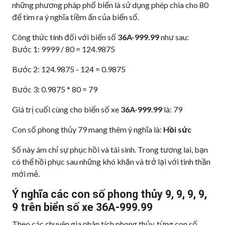
những phương pháp phổ biến là sử dụng phép chia cho 80
để tìm ra ý nghĩa tiềm ẩn của biển số.
Công thức tính đối với biển số
36A-999.99
như sau:
Bước 1: 9999 / 80 = 124.9875
Bước 2: 124.9875 - 124 = 0.9875
Bước 3: 0.9875 * 80 = 79
Giá trị cuối cùng cho biển số xe
36A-999.99
là: 79
Con số phong thủy 79 mang thêm ý nghĩa là:
Hồi sức
Số này ám chỉ sự phục hồi và tái sinh. Trong tương lai, bạn
có thể hồi phục sau những khó khăn và trở lại với tinh thần
mới mẻ.
Ý nghĩa các con số phong thủy 9, 9, 9, 9,
9 trên biển số xe 36A-999.99
Theo các chuyên gia phân tích phong thủy, từng con số