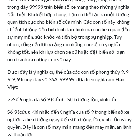
trong dãy 99999 trên biển số xe mang theo những ý nghĩa
đặc biệt. Khi kết hợp chúng, bạn có thể tạo ra một tương
quan tích cực cho biển số của mình. Các con số này không
chỉ ảnh hưởng đến tình hình tài chính mà còn liên quan đến
sự may mắn, sức khỏe và tiến bộ trong sự nghiệp. Tuy
nhiên, cũng cần lưu ý rằng có những con số có ý nghĩa
không tốt, nên khi lựa chọn xe cũ hoặc đặt biển số, bạn
nên tránh xa những con số này.
Dưới đây là ý nghĩa cụ thể của các con số phong thủy 9, 9,
9, 9, 9 trong dãy số 36A-999.99, dựa trên nghĩa âm Hán -
Việt:
>>Số
9
nghĩa là Số 9 (Cửu) – Sự trường tồn, vĩnh cửu
Số 9 (cửu): Khi nhắc đến ý nghĩa của số 9 trong biển số xe,
người ta liên tưởng ngay đến sự trường tồn, vĩnh cửu và uy
quyền. Đây là con số may mắn, mang đến may mắn, an lành,
và thuận lợi.