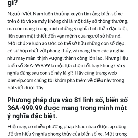
gì?
Người Việt Nam luôn thường xuyên tin rằng biển số xe
trên ô tô và xe máy không chỉ là một dãy số thông thường,
mà còn mang trong mình những ý nghĩa tinh thần đặc biệt,
liên quan mật thiết đến vận mệnh của người sở hữu nó.
Mỗi chủ xe luôn ao ước có thể sở hữu những con số đẹp,
có sự hợp nhất với phong thủy, và mang theo các ý nghĩa
như may mắn, thịnh vượng, thành công lớn lao. Nhưng liệu
biển số 36A-999.99 là một lựa chọn tốt hay không? Và ý
nghĩa đằng sau con số này là gì? Hãy cùng trang web
bienvip.com chúng tôi khám phá thêm về điều này trong
bài viết dưới đây.
Phương pháp dựa vào 81 linh số, biển số
36A-999.99 được mang trong mình một
ý nghĩa đặc biệt.
Hiện nay, có nhiều phương pháp khác nhau được áp dụng
để tìm hiểu ý nghĩa phong thủy của biển số xe. Một trong