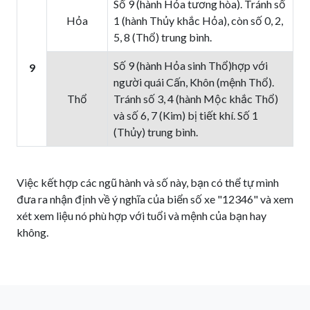
Số 9 (hành Hỏa tương hòa). Tránh số
Hỏa
1 (hành Thủy khắc Hỏa), còn số 0, 2,
5, 8 (Thổ) trung bình.
Số 9 (hành Hỏa sinh Thổ)hợp với
9
người quái Cấn, Khôn (mệnh Thổ).
Thổ
Tránh số 3, 4 (hành Mộc khắc Thổ)
và số 6, 7 (Kim) bị tiết khí. Số 1
(Thủy) trung bình.
Việc kết hợp các ngũ hành và số này, bạn có thể tự mình
đưa ra nhận định về ý nghĩa của biển số xe "12346" và xem
xét xem liệu nó phù hợp với tuổi và mệnh của bạn hay
không.