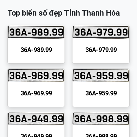
Top biển số đẹp Tỉnh Thanh Hóa
36A-989.99
36A-979.99
36A-969.99
36A-959.99
36A-949.99
36A-998.99