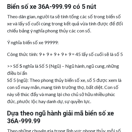
Biển số xe 36A-999.99 có 5 nút
Theo dân gian, người ta sẽ tính tổng các số trong biển số
xe và lấy số cuối cùng trong kết quả vừa tính được để đối
chiếu bảng ý nghĩa phong thủy các con số.
Ý nghĩa biển số xe 99999:
Công thức tính: 9 + 9 + 9 + 9 + 9 = 45 lấy số cuối sẽ là số 5
>> Số
5
nghĩa là Số 5 (Ngũ) – Ngũ hành, ngũ cung, những
điều bí ẩn
Số 5 (ngũ): Theo phong thủy biển số xe, số 5 được xem là
con số may mắn, mang tính trường thọ, bất diệt. Con số
này sẽ thúc đẩy và mang lại cho chủ sở hữu nhiều phúc
đức, phước lộc hay danh dự, sự quyền lực.
Dựa theo ngũ hành giải mã biển số xe
36A-999.99
Theo những chuyên gia trong lĩnh vực phong thủy, mỗi số