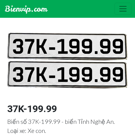
37K-199.99
Biển số 37K-199.99 - biển Tỉnh Nghệ An.
Loại xe: Xe con.