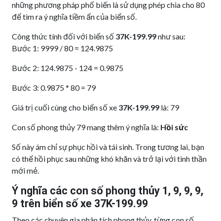
những phương pháp phổ biến là sử dụng phép chia cho 80
để tìm ra ý nghĩa tiềm ẩn của biển số.
Công thức tính đối với biển số
37K-199.99
như sau:
Bước 1: 9999 / 80 = 124.9875
Bước 2: 124.9875 - 124 = 0.9875
Bước 3: 0.9875 * 80 = 79
Giá trị cuối cùng cho biển số xe
37K-199.99
là: 79
Con số phong thủy 79 mang thêm ý nghĩa là:
Hồi sức
Số này ám chỉ sự phục hồi và tái sinh. Trong tương lai, bạn
có thể hồi phục sau những khó khăn và trở lại với tinh thần
mới mẻ.
Ý nghĩa các con số phong thủy 1, 9, 9, 9,
9 trên biển số xe 37K-199.99
Theo các chuyên gia phân tích phong thủy, từng con số