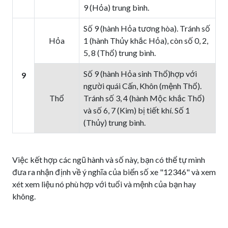
9 (Hỏa) trung bình.
Số 9 (hành Hỏa tương hòa). Tránh số
Hỏa
1 (hành Thủy khắc Hỏa), còn số 0, 2,
5, 8 (Thổ) trung bình.
Số 9 (hành Hỏa sinh Thổ)hợp với
9
người quái Cấn, Khôn (mệnh Thổ).
Thổ
Tránh số 3, 4 (hành Mộc khắc Thổ)
và số 6, 7 (Kim) bị tiết khí. Số 1
(Thủy) trung bình.
Việc kết hợp các ngũ hành và số này, bạn có thể tự mình
đưa ra nhận định về ý nghĩa của biển số xe "12346" và xem
xét xem liệu nó phù hợp với tuổi và mệnh của bạn hay
không.