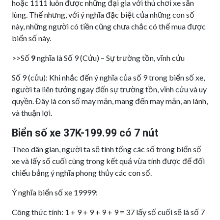
hoặc 1111 luôn được những đại gia với thú chơi xe săn
lùng. Thế nhưng, với ý nghĩa đặc biệt của những con số
này, những người có tiền cũng chưa chắc có thể mua được
biển số này.
>>Số
9
nghĩa là Số 9 (Cửu) – Sự trường tồn, vĩnh cửu
Số 9 (cửu): Khi nhắc đến ý nghĩa của số 9 trong biển số xe,
người ta liên tưởng ngay đến sự trường tồn, vĩnh cửu và uy
quyền. Đây là con số may mắn, mang đến may mắn, an lành,
và thuận lợi.
Biển số xe 37K-199.99 có 7 nút
Theo dân gian, người ta sẽ tính tổng các số trong biển số
xe và lấy số cuối cùng trong kết quả vừa tính được để đối
chiếu bảng ý nghĩa phong thủy các con số.
Ý nghĩa biển số xe 19999:
Công thức tính: 1 + 9 + 9 + 9 + 9 = 37 lấy số cuối sẽ là số 7