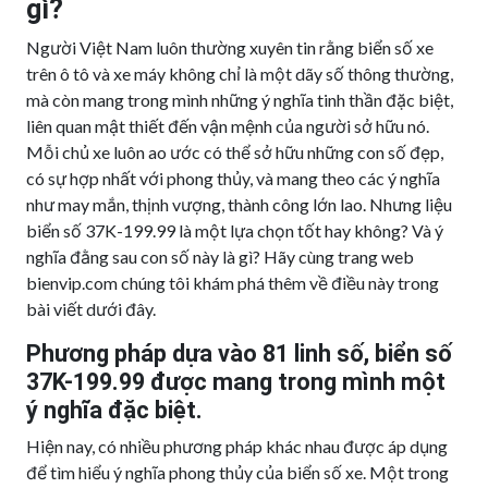
gì?
Người Việt Nam luôn thường xuyên tin rằng biển số xe
trên ô tô và xe máy không chỉ là một dãy số thông thường,
mà còn mang trong mình những ý nghĩa tinh thần đặc biệt,
liên quan mật thiết đến vận mệnh của người sở hữu nó.
Mỗi chủ xe luôn ao ước có thể sở hữu những con số đẹp,
có sự hợp nhất với phong thủy, và mang theo các ý nghĩa
như may mắn, thịnh vượng, thành công lớn lao. Nhưng liệu
biển số 37K-199.99 là một lựa chọn tốt hay không? Và ý
nghĩa đằng sau con số này là gì? Hãy cùng trang web
bienvip.com chúng tôi khám phá thêm về điều này trong
bài viết dưới đây.
Phương pháp dựa vào 81 linh số, biển số
37K-199.99 được mang trong mình một
ý nghĩa đặc biệt.
Hiện nay, có nhiều phương pháp khác nhau được áp dụng
để tìm hiểu ý nghĩa phong thủy của biển số xe. Một trong