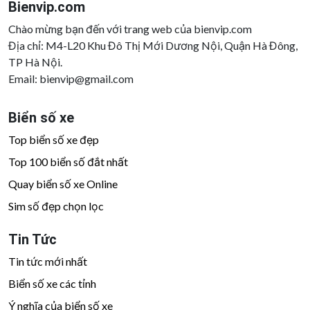
Bienvip.com
Chào mừng bạn đến với trang web của bienvip.com
Địa chỉ: M4-L20 Khu Đô Thị Mới Dương Nội, Quận Hà Đông,
TP Hà Nội.
Email:
bienvip@gmail.com
Biển số xe
Top biển số xe đẹp
Top 100 biển số đắt nhất
Quay biển số xe Online
Sim số đẹp chọn lọc
Tin Tức
Tin tức mới nhất
Biển số xe các tỉnh
Ý nghĩa của biển số xe