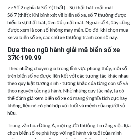
>> Số
7
nghĩa là Số 7 (Thất) – Sự thất bát, mất mát
Số 7 (thất): Khi bình xét về biển số xe, số 7 thường được
hiểu là sự thất bát, đen đủi, mất mát. Ngoài số 4, đây cũng
được xem là con số không may mắn. Do đó, khi chọn mua
xe và biển số xe, các chủ xe thường tránh con số này.
Dựa theo ngũ hành giải mã biển số xe
37K-199.99
Theo những chuyên gia trong lĩnh vực phong thủy, mỗi số
trên biển số xe được liên kết với các tương tác khác nhau
theo quy luật tương sinh - tương khắc của từng con số và
theo nguyên tắc ngũ hành. Nhờ những quy tắc này, ta có
thể đánh giá xem biển số xe có mang ý nghĩa tích cực hay
không, liệu nó có phù hợp với tuổi và mệnh của người sở
hữu.
Trong văn hóa Đông Á, mọi người thường tin rằng việc lựa
chọn biển số xe phù hợp với ngũ hành và tuổi của mình