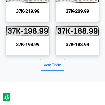
37K-219.99
37K-209.99
37K-198.99
37K-188.99
Xem Thêm