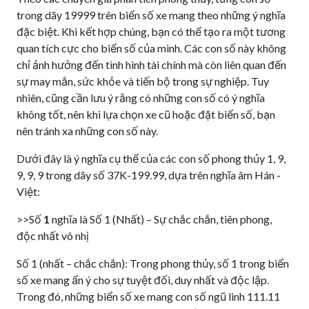
trong dãy 19999 trên biển số xe mang theo những ý nghĩa
đặc biệt. Khi kết hợp chúng, bạn có thể tạo ra một tương
quan tích cực cho biển số của mình. Các con số này không
chỉ ảnh hưởng đến tình hình tài chính mà còn liên quan đến
sự may mắn, sức khỏe và tiến bộ trong sự nghiệp. Tuy
nhiên, cũng cần lưu ý rằng có những con số có ý nghĩa
không tốt, nên khi lựa chọn xe cũ hoặc đặt biển số, bạn
nên tránh xa những con số này.
Dưới đây là ý nghĩa cụ thể của các con số phong thủy 1, 9,
9, 9, 9 trong dãy số 37K-199.99, dựa trên nghĩa âm Hán -
Việt:
>>Số
1
nghĩa là Số 1 (Nhất) – Sự chắc chắn, tiên phong,
độc nhất vô nhị
Số 1 (nhất – chắc chắn): Trong phong thủy, số 1 trong biển
số xe mang ẩn ý cho sự tuyệt đối, duy nhất và độc lập.
Trong đó, những biển số xe mang con số ngũ linh 111.11