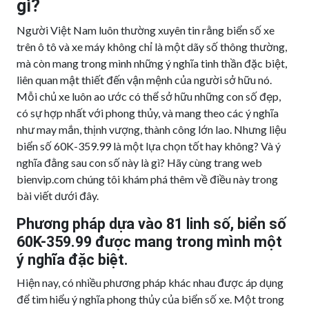
gì?
Người Việt Nam luôn thường xuyên tin rằng biển số xe
trên ô tô và xe máy không chỉ là một dãy số thông thường,
mà còn mang trong mình những ý nghĩa tinh thần đặc biệt,
liên quan mật thiết đến vận mệnh của người sở hữu nó.
Mỗi chủ xe luôn ao ước có thể sở hữu những con số đẹp,
có sự hợp nhất với phong thủy, và mang theo các ý nghĩa
như may mắn, thịnh vượng, thành công lớn lao. Nhưng liệu
biển số 60K-359.99 là một lựa chọn tốt hay không? Và ý
nghĩa đằng sau con số này là gì? Hãy cùng trang web
bienvip.com chúng tôi khám phá thêm về điều này trong
bài viết dưới đây.
Phương pháp dựa vào 81 linh số, biển số
60K-359.99 được mang trong mình một
ý nghĩa đặc biệt.
Hiện nay, có nhiều phương pháp khác nhau được áp dụng
để tìm hiểu ý nghĩa phong thủy của biển số xe. Một trong