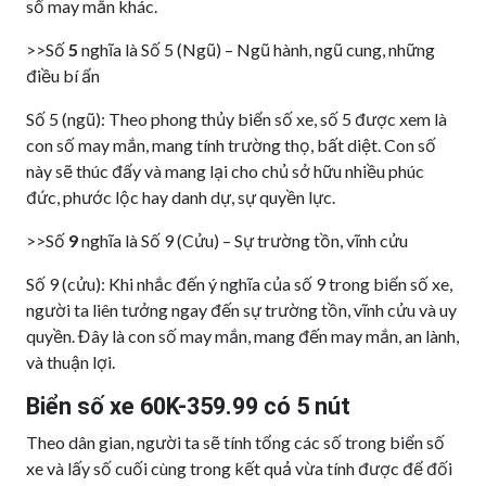
số may mắn khác.
>>Số
5
nghĩa là Số 5 (Ngũ) – Ngũ hành, ngũ cung, những
điều bí ẩn
Số 5 (ngũ): Theo phong thủy biển số xe, số 5 được xem là
con số may mắn, mang tính trường thọ, bất diệt. Con số
này sẽ thúc đẩy và mang lại cho chủ sở hữu nhiều phúc
đức, phước lộc hay danh dự, sự quyền lực.
>>Số
9
nghĩa là Số 9 (Cửu) – Sự trường tồn, vĩnh cửu
Số 9 (cửu): Khi nhắc đến ý nghĩa của số 9 trong biển số xe,
người ta liên tưởng ngay đến sự trường tồn, vĩnh cửu và uy
quyền. Đây là con số may mắn, mang đến may mắn, an lành,
và thuận lợi.
Biển số xe 60K-359.99 có 5 nút
Theo dân gian, người ta sẽ tính tổng các số trong biển số
xe và lấy số cuối cùng trong kết quả vừa tính được để đối