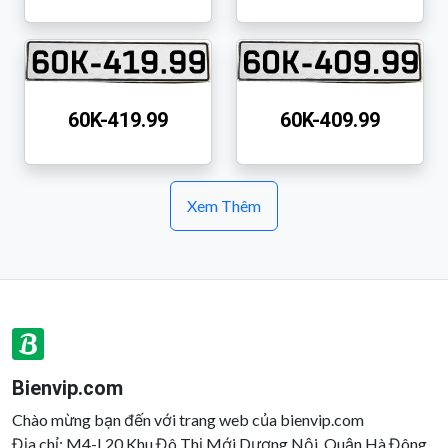
60K-419.99
60K-409.99
Xem Thêm
Bienvip.com
Chào mừng bạn đến với trang web của bienvip.com
Địa chỉ: M4-L20 Khu Đô Thị Mới Dương Nội, Quận Hà Đông,