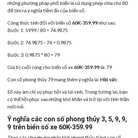
những phương pháp phổ biến là sử dụng phép chia cho 80
để tìm ra ý nghĩa tiềm ẩn của biển số.
Công thức tính đối với biển số
60K-359.99
như sau:
Bước 1: 5999 / 80 = 74.9875
Bước 2: 74.9875 - 74 = 0.9875
Bước 3: 0.9875 * 80 = 79
Giá trị cuối cùng cho biển số xe
60K-359.99
là: 79
Con số phong thủy 79 mang thêm ý nghĩa là:
Hồi sức
Số này ám chỉ sự phục hồi và tái sinh. Trong tương lai, bạn
có thể hồi phục sau những khó khăn và trở lại với tinh thần
mới mẻ.
Ý nghĩa các con số phong thủy 3, 5, 9, 9,
9 trên biển số xe 60K-359.99
Theo các chuyên gia phân tích phong thủy, từng con số