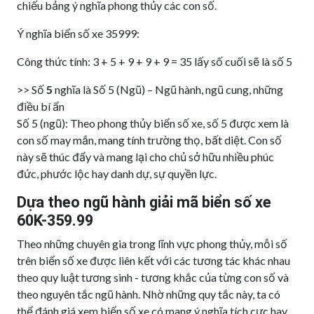
chiếu bảng ý nghĩa phong thủy các con số.
Ý nghĩa biển số xe 35999:
Công thức tính: 3 + 5 + 9 + 9 + 9 = 35 lấy số cuối sẽ là số 5
>> Số
5
nghĩa là Số 5 (Ngũ) – Ngũ hành, ngũ cung, những
điều bí ẩn
Số 5 (ngũ): Theo phong thủy biển số xe, số 5 được xem là
con số may mắn, mang tính trường thọ, bất diệt. Con số
này sẽ thúc đẩy và mang lại cho chủ sở hữu nhiều phúc
đức, phước lộc hay danh dự, sự quyền lực.
Dựa theo ngũ hành giải mã biển số xe
60K-359.99
Theo những chuyên gia trong lĩnh vực phong thủy, mỗi số
trên biển số xe được liên kết với các tương tác khác nhau
theo quy luật tương sinh - tương khắc của từng con số và
theo nguyên tắc ngũ hành. Nhờ những quy tắc này, ta có
thể đánh giá xem biển số xe có mang ý nghĩa tích cực hay