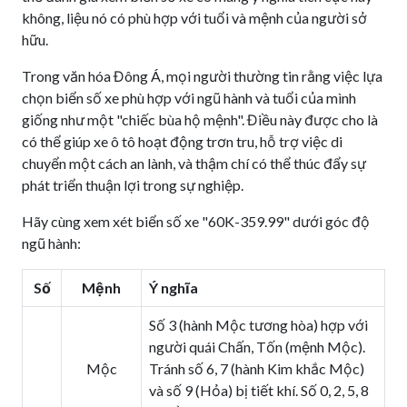
không, liệu nó có phù hợp với tuổi và mệnh của người sở
hữu.
Trong văn hóa Đông Á, mọi người thường tin rằng việc lựa
chọn biển số xe phù hợp với ngũ hành và tuổi của mình
giống như một "chiếc bùa hộ mệnh". Điều này được cho là
có thể giúp xe ô tô hoạt động trơn tru, hỗ trợ việc di
chuyển một cách an lành, và thậm chí có thể thúc đẩy sự
phát triển thuận lợi trong sự nghiệp.
Hãy cùng xem xét biển số xe "60K-359.99" dưới góc độ
ngũ hành:
Số
Mệnh
Ý nghĩa
Số 3 (hành Mộc tương hòa) hợp với
người quái Chấn, Tốn (mệnh Mộc).
Mộc
Tránh số 6, 7 (hành Kim khắc Mộc)
và số 9 (Hỏa) bị tiết khí. Số 0, 2, 5, 8