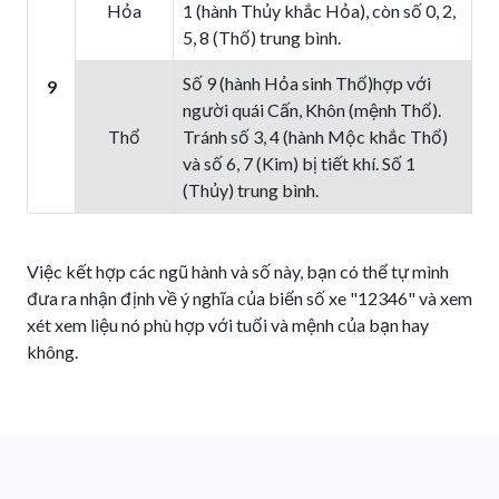
Hỏa
1 (hành Thủy khắc Hỏa), còn số 0, 2,
5, 8 (Thổ) trung bình.
Số 9 (hành Hỏa sinh Thổ)hợp với
9
người quái Cấn, Khôn (mệnh Thổ).
Thổ
Tránh số 3, 4 (hành Mộc khắc Thổ)
và số 6, 7 (Kim) bị tiết khí. Số 1
(Thủy) trung bình.
Việc kết hợp các ngũ hành và số này, bạn có thể tự mình
đưa ra nhận định về ý nghĩa của biển số xe "12346" và xem
xét xem liệu nó phù hợp với tuổi và mệnh của bạn hay
không.