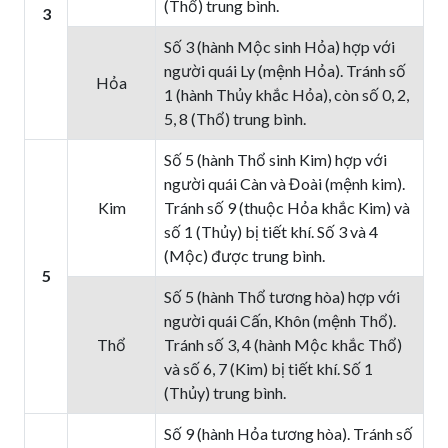
(Thổ) trung bình.
3
Số 3 (hành Mộc sinh Hỏa) hợp với
người quái Ly (mệnh Hỏa). Tránh số
Hỏa
1 (hành Thủy khắc Hỏa), còn số 0, 2,
5, 8 (Thổ) trung bình.
Số 5 (hành Thổ sinh Kim) hợp với
người quái Càn và Đoài (mệnh kim).
Kim
Tránh số 9 (thuộc Hỏa khắc Kim) và
số 1 (Thủy) bị tiết khí. Số 3 và 4
(Mộc) được trung bình.
5
Số 5 (hành Thổ tương hòa) hợp với
người quái Cấn, Khôn (mệnh Thổ).
Thổ
Tránh số 3, 4 (hành Mộc khắc Thổ)
và số 6, 7 (Kim) bị tiết khí. Số 1
(Thủy) trung bình.
Số 9 (hành Hỏa tương hòa). Tránh số