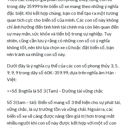
trong dãy 35999 trên biển số xe mang theo những ý nghĩa
đặc biệt. Khi kết hợp chúng, bạn có thể tạo ra một tương
quan tích cực cho biển số của mình. Các con số này không
chỉ ảnh hưởng đến tình hình tài chính mà còn liên quan đến
sự may mắn, sức khỏe và tiến bộ trong sự nghiệp. Tuy
nhiên, cũng cần lưu ý rằng có những con số có ý nghĩa
không tốt, nên khi lựa chọn xe cũ hoặc đặt biển số, bạn
nên tránh xa những con số này.
Dưới đây là ý nghĩa cụ thể của các con số phong thủy 3, 5,
9, 9, 9 trong dãy số 60K-359.99, dựa trên nghĩa âm Hán -
Việt:
>>Số
3
nghĩa là Số 3 (Tam) – Đường tài vững chắc
Số 3 (tam – tài): Biển số mang số 3 thể hiện cho sự phát tài,
vững chắc, là sự trường tồn và vững chãi. Ngoài ra, các
biển số xe sẽ càng được nâng tầm giá trị hơn trong mắt
nhiều người khi con số này được kết hợp với một số con