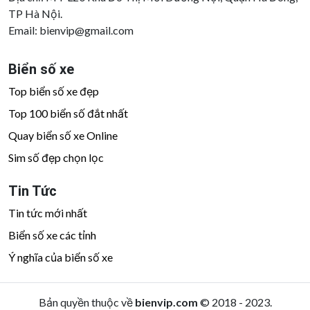
TP Hà Nội.
Email:
bienvip@gmail.com
Biển số xe
Top biển số xe đẹp
Top 100 biển số đắt nhất
Quay biển số xe Online
Sim số đẹp chọn lọc
Tin Tức
Tin tức mới nhất
Biển số xe các tỉnh
Ý nghĩa của biển số xe
Bản quyền thuộc về
bienvip.com
© 2018 - 2023.