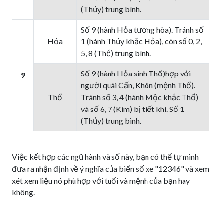
(Thủy) trung bình.
Số 9 (hành Hỏa tương hòa). Tránh số
Hỏa
1 (hành Thủy khắc Hỏa), còn số 0, 2,
5, 8 (Thổ) trung bình.
Số 9 (hành Hỏa sinh Thổ)hợp với
9
người quái Cấn, Khôn (mệnh Thổ).
Thổ
Tránh số 3, 4 (hành Mộc khắc Thổ)
và số 6, 7 (Kim) bị tiết khí. Số 1
(Thủy) trung bình.
Việc kết hợp các ngũ hành và số này, bạn có thể tự mình
đưa ra nhận định về ý nghĩa của biển số xe "12346" và xem
xét xem liệu nó phù hợp với tuổi và mệnh của bạn hay
không.