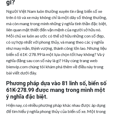
gì?
Người Việt Nam luôn thường xuyên tin rằng biển số xe
trên ô tô và xe máy không chỉ là một dãy số thông thường,
mà còn mang trong mình những ý nghĩa tinh thần đặc biệt,
liên quan mật thiết đến vận mệnh của người sở hữu nó.
Mỗi chủ xe luôn ao ước có thể sở hữu những con số đẹp,
có sự hợp nhất với phong thủy, và mang theo các ý nghĩa
như may mắn, thịnh vượng, thành công lớn lao. Nhưng liệu
biển số 61K-278.99 là một lựa chọn tốt hay không? Và ý
nghĩa đằng sau con số này là gì? Hãy cùng trang web
bienvip.com chúng tôi khám phá thêm về điều này trong
bài viết dưới đây.
Phương pháp dựa vào 81 linh số, biển số
61K-278.99 được mang trong mình một
ý nghĩa đặc biệt.
Hiện nay, có nhiều phương pháp khác nhau được áp dụng
để tìm hiểu ý nghĩa phong thủy của biển số xe. Một trong