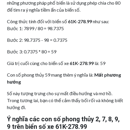
những phương pháp phổ biến là sử dụng phép chia cho 80
để tìm ra ý nghĩa tiềm ẩn của biển số.
Công thức tính đối với biển số
61K-278.99
như sau:
Bước 1: 7899 / 80 = 98.7375
Bước 2: 98.7375 - 98 = 0.7375
Bước 3: 0.7375 * 80 = 59
Giá trị cuối cùng cho biển số xe
61K-278.99
là: 59
Con số phong thủy 59 mang thêm ý nghĩa là:
Mất phương
hướng
Số này tượng trưng cho sự mất điều hướng và mơ hồ.
Trong tương lai, bạn có thể cảm thấy bối rối và không biết
hướng đi.
Ý nghĩa các con số phong thủy 2, 7, 8, 9,
9 trên biển số xe 61K-278.99