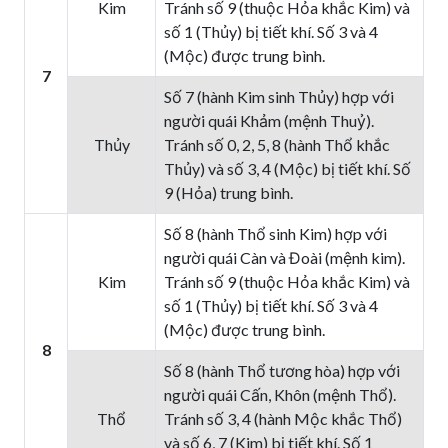
Kim
Tránh số 9 (thuộc Hỏa khắc Kim) và
số 1 (Thủy) bị tiết khí. Số 3 và 4
(Mộc) được trung bình.
7
Số 7 (hành Kim sinh Thủy) hợp với
người quái Khảm (mệnh Thuỷ).
Thủy
Tránh số 0, 2, 5, 8 (hành Thổ khắc
Thủy) và số 3, 4 (Mộc) bị tiết khí. Số
9 (Hỏa) trung bình.
Số 8 (hành Thổ sinh Kim) hợp với
người quái Càn và Đoài (mệnh kim).
Kim
Tránh số 9 (thuộc Hỏa khắc Kim) và
số 1 (Thủy) bị tiết khí. Số 3 và 4
(Mộc) được trung bình.
8
Số 8 (hành Thổ tương hòa) hợp với
người quái Cấn, Khôn (mệnh Thổ).
Thổ
Tránh số 3, 4 (hành Mộc khắc Thổ)
và số 6, 7 (Kim) bị tiết khí. Số 1