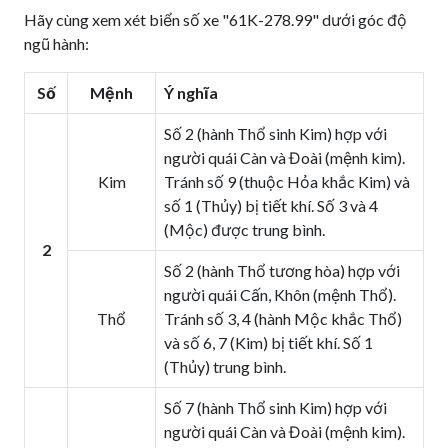
Hãy cùng xem xét biển số xe "61K-278.99" dưới góc độ
ngũ hành:
Số
Mệnh
Ý nghĩa
Số 2 (hành Thổ sinh Kim) hợp với
người quái Càn và Đoài (mệnh kim).
Kim
Tránh số 9 (thuộc Hỏa khắc Kim) và
số 1 (Thủy) bị tiết khí. Số 3 và 4
(Mộc) được trung bình.
2
Số 2 (hành Thổ tương hòa) hợp với
người quái Cấn, Khôn (mệnh Thổ).
Thổ
Tránh số 3, 4 (hành Mộc khắc Thổ)
và số 6, 7 (Kim) bị tiết khí. Số 1
(Thủy) trung bình.
Số 7 (hành Thổ sinh Kim) hợp với
người quái Càn và Đoài (mệnh kim).