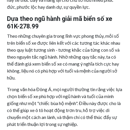
đức, phước lộc hay danh dự, sự quyền lực.
Dựa theo ngũ hành giải mã biển số xe
61K-278.99
Theo những chuyên gia trong lĩnh vực phong thủy, mỗi số
trên biển số xe được liên kết với các tương tác khác nhau
theo quy luật tương sinh - tương khắc của từng con số và
theo nguyên tắc ngũ hành. Nhờ những quy tắc này, ta có
thể đánh giá xem biển số xe có mang ý nghĩa tích cực hay
không, liệu nó có phù hợp với tuổi và mệnh của người sở
hữu.
Trong văn hóa Đông Á, mọi người thường tin rằng việc lựa
chọn biển số xe phù hợp với ngũ hành và tuổi của mình
giống như một "chiếc bùa hộ mệnh". Điều này được cho là
có thể giúp xe ô tô hoạt động trơn tru, hỗ trợ việc di
chuyển một cách an lành, và thậm chí có thể thúc đẩy sự
phát triển thuận lợi trong sự nghiệp.