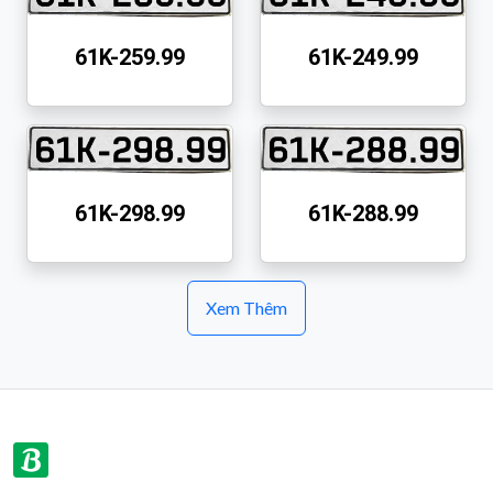
61K-259.99
61K-249.99
61K-298.99
61K-288.99
Xem Thêm