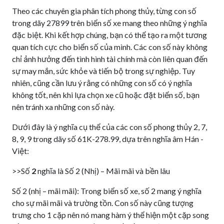
Theo các chuyên gia phân tích phong thủy, từng con số
trong dãy 27899 trên biển số xe mang theo những ý nghĩa
đặc biệt. Khi kết hợp chúng, bạn có thể tạo ra một tương
quan tích cực cho biển số của mình. Các con số này không
chỉ ảnh hưởng đến tình hình tài chính mà còn liên quan đến
sự may mắn, sức khỏe và tiến bộ trong sự nghiệp. Tuy
nhiên, cũng cần lưu ý rằng có những con số có ý nghĩa
không tốt, nên khi lựa chọn xe cũ hoặc đặt biển số, bạn
nên tránh xa những con số này.
Dưới đây là ý nghĩa cụ thể của các con số phong thủy 2, 7,
8, 9, 9 trong dãy số 61K-278.99, dựa trên nghĩa âm Hán -
Việt:
>>Số
2
nghĩa là Số 2 (Nhị) – Mãi mãi và bền lâu
Số 2 (nhị – mãi mãi): Trong biển số xe, số 2 mang ý nghĩa
cho sự mãi mãi và trường tồn. Con số này cũng tượng
trưng cho 1 cặp nên nó mang hàm ý thể hiện một cặp song