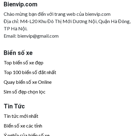
Bienvip.com
Chào mừng bạn đến với trang web của bienvip.com
Địa chỉ: M4-L20 Khu Đô Thị Mới Dương Nội, Quận Hà Đông,
TP Hà Nội.
Email:
bienvip@gmail.com
Biển số xe
Top biển số xe đẹp
Top 100 biển số đắt nhất
Quay biển số xe Online
Sim số đẹp chọn lọc
Tin Tức
Tin tức mới nhất
Biển số xe các tỉnh
Ý nghĩa của biển số xe