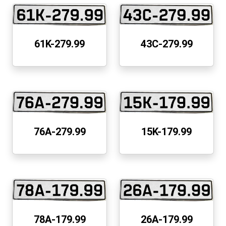
61K-279.99
43C-279.99
76A-279.99
15K-179.99
78A-179.99
26A-179.99