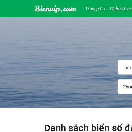
Trang chủ
Biển số xe
Danh sách biển số đ