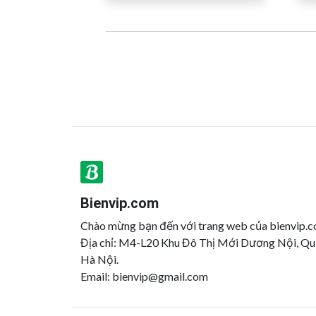
Bienvip.com
Chào mừng bạn đến với trang web của bienvip.
Địa chỉ: M4-L20 Khu Đô Thị Mới Dương Nội, Q
Hà Nội.
Email:
bienvip@gmail.com