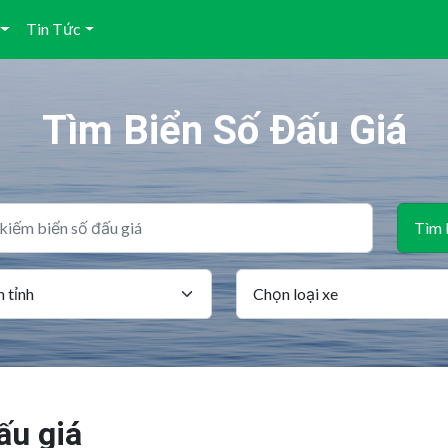
Tin Tức
Tìm Biển Số Đấu Giá
Tìm 
ấu giá